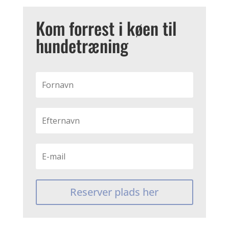
Kom forrest i køen til
hundetræning
Reserver plads her