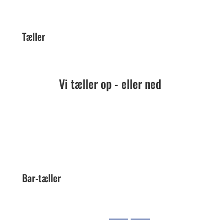
Tæller
Vi tæller op - eller ned
Bar-tæller