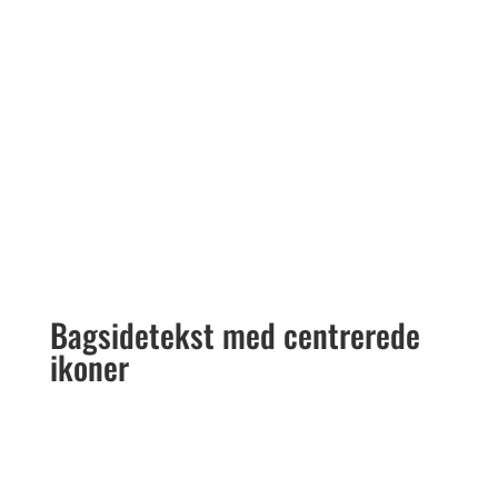
irure dolor in...
Bagsidetekst med centrerede
ikoner