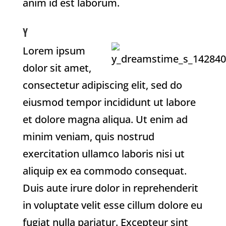
anim id est laborum.
Y
Lorem ipsum
dolor sit amet,
consectetur adipiscing elit, sed do
eiusmod tempor incididunt ut labore
et dolore magna aliqua. Ut enim ad
minim veniam, quis nostrud
exercitation ullamco laboris nisi ut
aliquip ex ea commodo consequat.
Duis aute irure dolor in reprehenderit
in voluptate velit esse cillum dolore eu
fugiat nulla pariatur. Excepteur sint