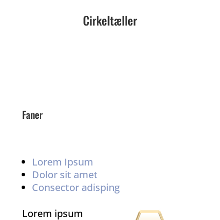
Cirkeltæller
Faner
Lorem Ipsum
Dolor sit amet
Consector adisping
Lorem ipsum