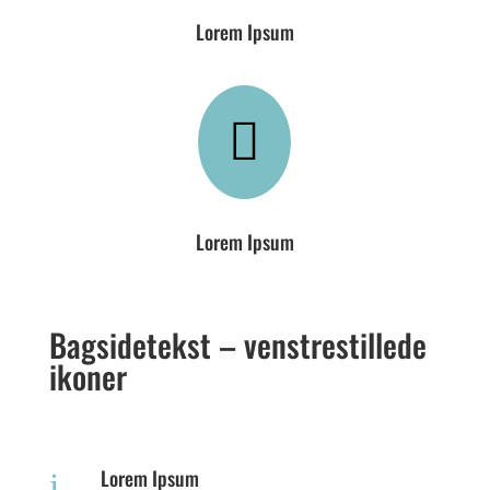
Lorem Ipsum

Lorem Ipsum
Bagsidetekst – venstrestillede
ikoner
Lorem Ipsum
j