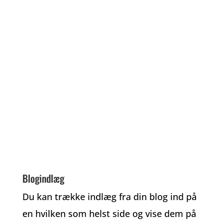
Blogindlæg
Du kan trække indlæg fra din blog ind på
en hvilken som helst side og vise dem på