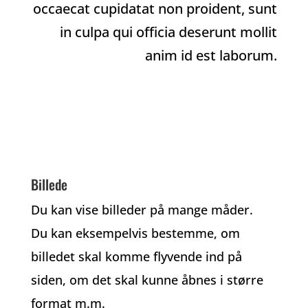
occaecat cupidatat non proident, sunt
in culpa qui officia deserunt mollit
anim id est laborum.
Billede
Du kan vise billeder på mange måder.
Du kan eksempelvis bestemme, om
billedet skal komme flyvende ind på
siden, om det skal kunne åbnes i større
format m.m.