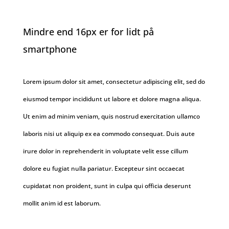
Mindre end 16px er for lidt på
smartphone
Lorem ipsum dolor sit amet, consectetur adipiscing elit, sed do
eiusmod tempor incididunt ut labore et dolore magna aliqua.
Ut enim ad minim veniam, quis nostrud exercitation ullamco
laboris nisi ut aliquip ex ea commodo consequat. Duis aute
irure dolor in reprehenderit in voluptate velit esse cillum
dolore eu fugiat nulla pariatur. Excepteur sint occaecat
cupidatat non proident, sunt in culpa qui officia deserunt
mollit anim id est laborum.