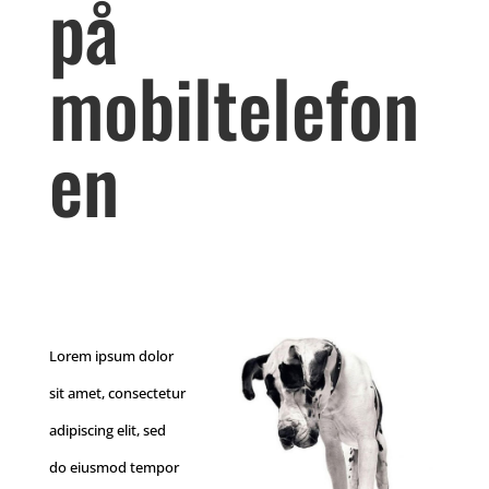
på
mobiltelefon
en
Lorem ipsum dolor
sit amet, consectetur
adipiscing elit, sed
do eiusmod tempor