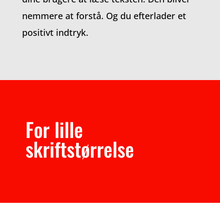
nemmere at forstå. Og du efterlader et
positivt indtryk.
For lille
skriftstørrelse