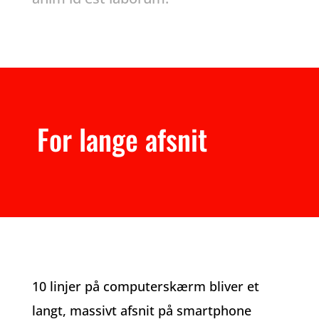
For lange afsnit
10 linjer på computerskærm bliver et
langt, massivt afsnit på smartphone