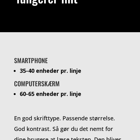
SMARTPHONE
35-40 enheder pr. linje
COMPUTERSKÆRM
60-65 enheder pr. linje
En god skrifttype. Passende størrelse.
God kontrast. Så gør du det nemt for
dine brugere at læse teksten. Den bliver