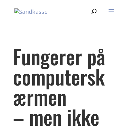
Fungerer på
computersk
ærmen
– men ikke