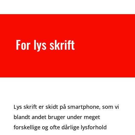
For lys skrift
Lys skrift er skidt på smartphone, som vi
blandt andet bruger under meget
forskellige og ofte dårlige lysforhold