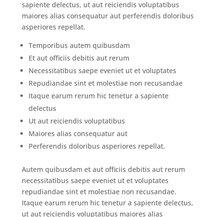
sapiente delectus, ut aut reiciendis voluptatibus
maiores alias consequatur aut perferendis doloribus
asperiores repellat.
Temporibus autem quibusdam
Et aut officiis debitis aut rerum
Necessitatibus saepe eveniet ut et voluptates
Repudiandae sint et molestiae non recusandae
Itaque earum rerum hic tenetur a sapiente
delectus
Ut aut reiciendis voluptatibus
Maiores alias consequatur aut
Perferendis doloribus asperiores repellat.
Autem quibusdam et aut officiis debitis aut rerum
necessitatibus saepe eveniet ut et voluptates
repudiandae sint et molestiae non recusandae.
Itaque earum rerum hic tenetur a sapiente delectus,
ut aut reiciendis voluptatibus maiores alias