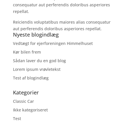
consequatur aut perferendis doloribus asperiores
repellat.
Reiciendis voluptatibus maiores alias consequatur
aut perferendis doloribus asperiores repellat.
Nyeste blogindlæg
Vedtægt for ejerforeningen Himmelhuset
Kør bilen frem
Sådan laver du en god blog
Lorem ipsum vrøvletekst
Test af blogindlæg
Kategorier
Classic Car
Ikke kategoriseret
Test