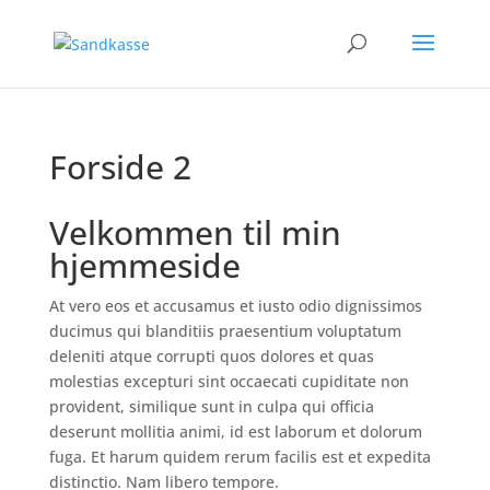
Forside 2
Velkommen til min
hjemmeside
At vero eos et accusamus et iusto odio dignissimos
ducimus qui blanditiis praesentium voluptatum
deleniti atque corrupti quos dolores et quas
molestias excepturi sint occaecati cupiditate non
provident, similique sunt in culpa qui officia
deserunt mollitia animi, id est laborum et dolorum
fuga. Et harum quidem rerum facilis est et expedita
distinctio. Nam libero tempore.