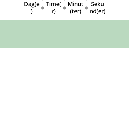
:
:
:
Dag(e
Time(
Minut
Seku
)
r)
(ter)
nd(er)