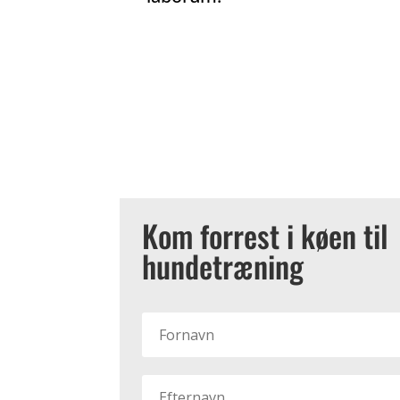
Kom forrest i køen til
hundetræning