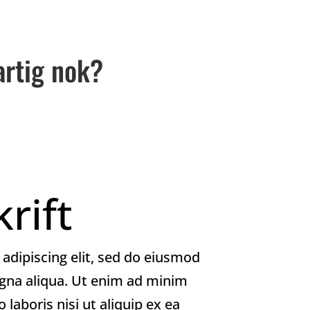
artig nok?
rift
adipiscing elit, sed do eiusmod
agna aliqua. Ut enim ad minim
laboris nisi ut aliquip ex ea