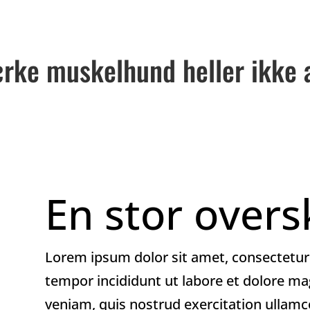
ærke muskelhund heller ikke 
En stor oversk
Lorem ipsum dolor sit amet, consectetur 
tempor incididunt ut labore et dolore m
veniam, quis nostrud exercitation ullamco 