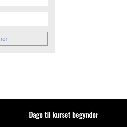
her
Dage til kurset begynder