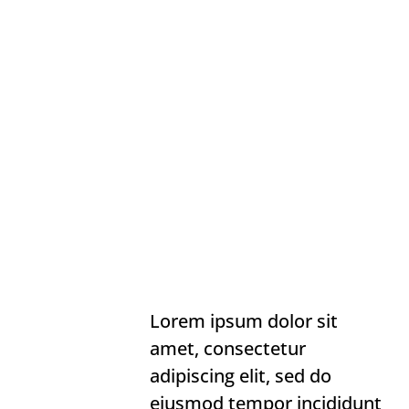
Lorem ipsum dolor sit
amet, consectetur
adipiscing elit, sed do
eiusmod tempor incididunt