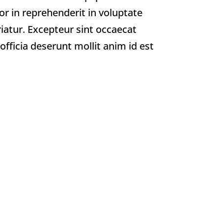
r in reprehenderit in voluptate
ariatur. Excepteur sint occaecat
officia deserunt mollit anim id est