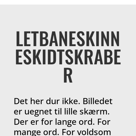
LETBANESKINN
ESKIDTSKRABE
R
Det her dur ikke. Billedet
er uegnet til lille skærm.
Der er for lange ord. For
mange ord. For voldsom