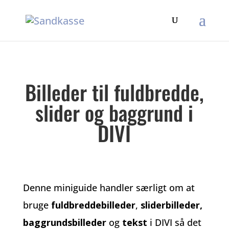
Billeder til fuldbredde,
slider og baggrund i
DIVI
Denne miniguide handler særligt om at
bruge
fuldbreddebilleder
,
sliderbilleder,
baggrundsbilleder
og
tekst
i DIVI så det