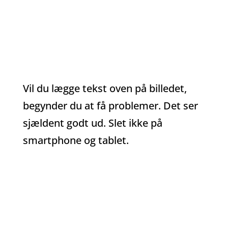
begynder du at få problemer. Det ser
sjældent godt ud. Slet ikke på
smartphone og tablet.
Vil du lægge tekst oven på billedet,
begynder du at få problemer. Det ser
sjældent godt ud. Slet ikke på
smartphone og tablet.