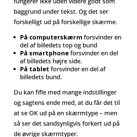
fungerer ikke uden videre godt som
baggrund under tekst. Og det ser
forskelligt ud på forskellige skærme.
På computerskærm
forsvinder en
del af billedets top og bund
På smartphone
forsvinder en del
af billedets højre side.
På tablet
forsvinder en del af
billedets bund.
Du kan fifle med mange indstillinger
og sagtens ende med, at du får det til
at se OK ud på en skærmtype – men
så ser det sandsynligvis forkert ud på
de øvrige skærmtyper.