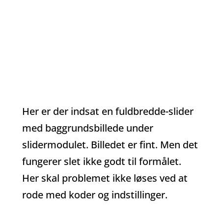
Her har jeg brugt DIVIs sliderfunktioner.
Fuglene er baggrundsbillede og teksten er
lagt ovenpå.
Her er der indsat en fuldbredde-slider
med baggrundsbillede under
slidermodulet. Billedet er fint. Men det
fungerer slet ikke godt til formålet.
Her skal problemet ikke løses ved at
rode med koder og indstillinger.