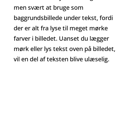
men svært at bruge som
baggrundsbillede under tekst, fordi
der er alt fra lyse til meget mørke
farver i billedet. Uanset du lægger
mørk eller lys tekst oven på billedet,
vil en del af teksten blive ulæselig.
Vil du lægge tekst oven på billedet,