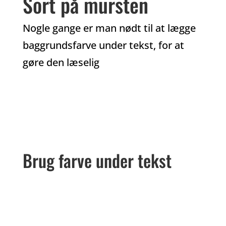
Sort på mursten
Nogle gange er man nødt til at lægge
baggrundsfarve under tekst, for at
gøre den læselig
Brug farve under tekst