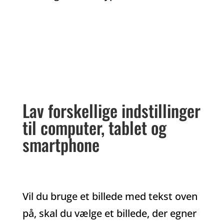
Lav forskellige indstillinger
til computer, tablet og
smartphone
Vil du bruge et billede med tekst oven
på, skal du vælge et billede, der egner